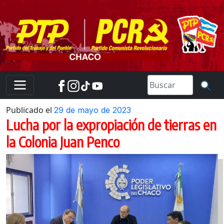
Skip
to
content
Publicado el
29 de mayo de 2023
Lucha por la expropiación de tierras en
la Colonia Juan Penco