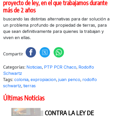
proyecto de ley, en el que trabajamos durante
más de 2 años
buscando las distintas alternativas para dar solución a
un problema profundo de propiedad de tierras, para
que sean definitivamente para quienes la trabajan y
viven en ellas.
Compartir
Categorías:
,
,
Noticias
PTP PCR Chaco
Rodolfo
Schwartz
Tags:
,
,
,
colonia
expropiacion
juan penco
rodolfo
,
schwartz
tierras
Últimas Noticias
CONTRA LA LEY DE