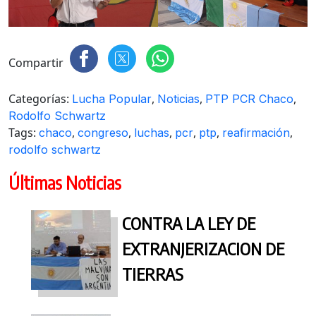
Compartir
Categorías:
,
,
,
Lucha Popular
Noticias
PTP PCR Chaco
Rodolfo Schwartz
Tags:
,
,
,
,
,
,
chaco
congreso
luchas
pcr
ptp
reafirmación
rodolfo schwartz
Últimas Noticias
CONTRA LA LEY DE
EXTRANJERIZACION DE
TIERRAS