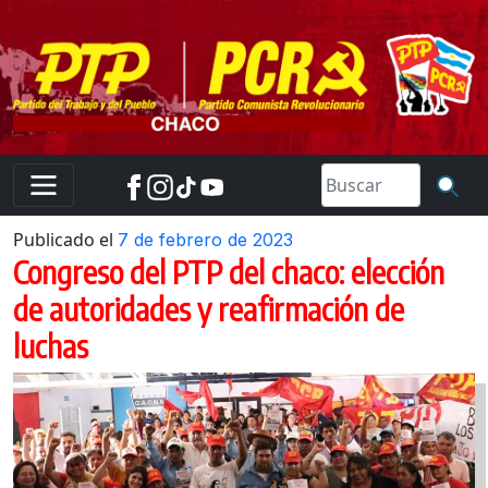
Skip
to
content
Publicado el
7 de febrero de 2023
Congreso del PTP del chaco: elección
de autoridades y reafirmación de
luchas